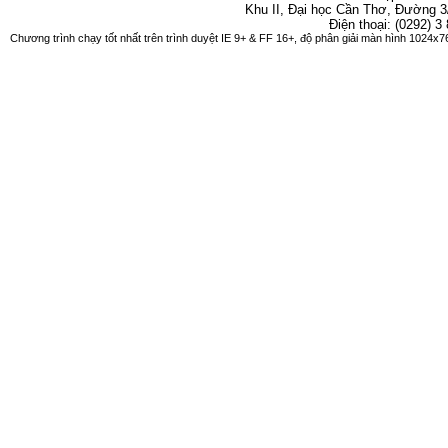
Khu II, Đại học Cần Thơ, Đường 3
Điện thoại: (0292) 3
Chương trình chạy tốt nhất trên trình duyệt IE 9+ & FF 16+, độ phân giải màn hình 1024x76