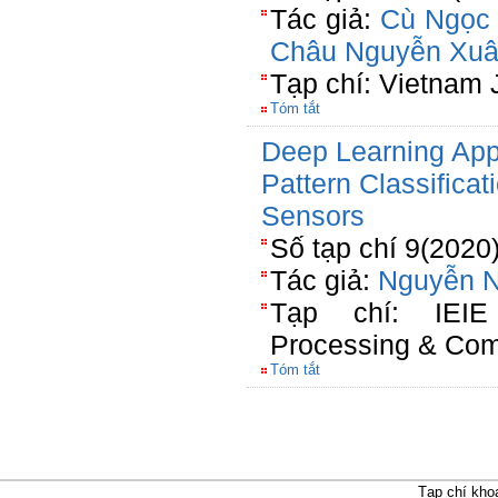
Tác giả:
Cù Ngọc
Châu Nguyễn Xu
Tạp chí: Vietnam 
Tóm tắt
Deep Learning App
Pattern Classific
Sensors
Số tạp chí 9(2020
Tác giả:
Nguyễn 
Tạp chí: IEIE
Processing & Com
Tóm tắt
Tạp chí kho