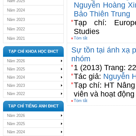
Năm 2025
Nguyễn Hoàng Xi
Năm 2024
Bảo Thiên Trung
Năm 2023
Tạp chí: Europ
Năm 2022
Studies
Tóm tắt
Năm 2021
Sự tồn tại ánh xạ 
TẠP CHÍ KHOA HỌC ĐHCT
nhóm
Năm 2026
1 (2013) Trang: 2
Năm 2025
Tác giả:
Nguyễn H
Năm 2024
Tạp chí: HT Nâng
Năm 2023
viên và hoạt động
Năm 2022
Tóm tắt
TẠP CHÍ TIẾNG ANH ĐHCT
Năm 2026
Năm 2025
Năm 2024