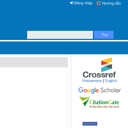
Đăng nhập
Hướng dẫn
Tìm
Vietnamese
|
English