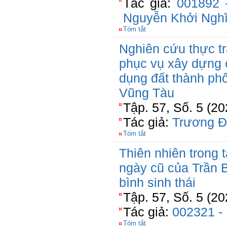
Tác giả:
001892 
Nguyễn Khởi Ngh
Tóm tắt
Nghiên cứu thực t
phục vụ xây dựng 
dụng đất thành phố
Vũng Tàu
Tập. 57, Số. 5 (20
Tác giả:
Trương Đ
Tóm tắt
Thiên nhiên trong
ngày cũ của Trần 
bình sinh thái
Tập. 57, Số. 5 (2
Tác giả:
002321 - 
Tóm tắt