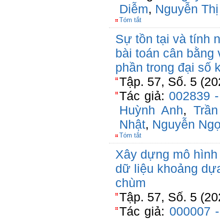
Diễm
,
Nguyễn Thị
Tóm tắt
Sự tồn tại và tính 
bài toán cân bằng 
phần trong đại số 
Tập. 57, Số. 5 (20
Tác giả:
002839 
Huỳnh Anh
,
Trần
Nhật
,
Nguyễn Ngọ
Tóm tắt
Xây dựng mô hình 
dữ liệu khoảng dựa
chùm
Tập. 57, Số. 5 (2
Tác giả:
000007 -