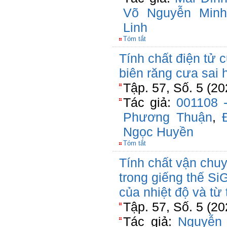
Võ Nguyễn Minh
Linh
Tóm tắt
Tính chất điện tử
biên răng cưa sai
Tập. 57, Số. 5 (20
Tác giả:
001108 
Phương Thuận
,
Ngọc Huyền
Tóm tắt
Tính chất vận chuy
trong giếng thế S
của nhiệt độ và từ
Tập. 57, Số. 5 (20
Tác giả:
Nguyễn