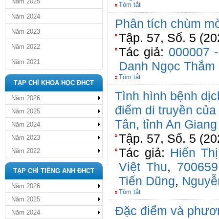
Năm 2025
Tóm tắt
Năm 2024
Phân tích chùm mờ
Năm 2023
Tập. 57, Số. 5 (20
Năm 2022
Tác giả:
000007 -
Năm 2021
Danh Ngọc Thắm
Tóm tắt
TẠP CHÍ KHOA HỌC ĐHCT
Tình hình bệnh dịc
Năm 2026
điểm di truyền của
Năm 2025
Tân, tỉnh An Giang
Năm 2024
Tập. 57, Số. 5 (20
Năm 2023
Tác giả:
Hiến Th
Năm 2022
Việt Thu
,
700659
TẠP CHÍ TIẾNG ANH ĐHCT
Tiến Dũng
,
Nguyễ
Năm 2026
Tóm tắt
Năm 2025
Đặc điểm và phươ
Năm 2024