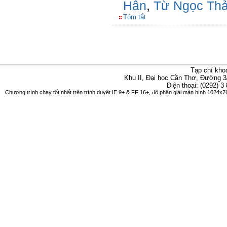
Hân
,
Từ Ngọc Th
Tóm tắt
Tạp chí kho
Khu II, Đại học Cần Thơ, Đường 3
Điện thoại: (0292) 3
Chương trình chạy tốt nhất trên trình duyệt IE 9+ & FF 16+, độ phân giải màn hình 1024x76