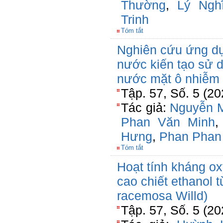
Thường
,
Lý Ngh
Trinh
Tóm tắt
Nghiên cứu ứng dụ
nước kiến tạo sử d
nước mặt ô nhiễm
Tập. 57, Số. 5 (20
Tác giả:
Nguyễn 
Phan Văn Minh
Hưng
,
Phan Phan
Tóm tắt
Hoạt tính kháng o
cao chiết ethanol 
racemosa Willd)
Tập. 57, Số. 5 (20