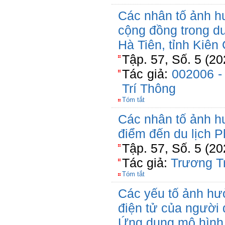
Các nhân tố ảnh h
cộng đồng trong du
Hà Tiên, tỉnh Kiên
Tập. 57, Số. 5 (2
Tác giả:
002006 -
Trí Thông
Tóm tắt
Các nhân tố ảnh h
điểm đến du lịch P
Tập. 57, Số. 5 (2
Tác giả:
Trương T
Tóm tắt
Các yếu tố ảnh hư
điện tử của người 
Ứng dụng mô hình 