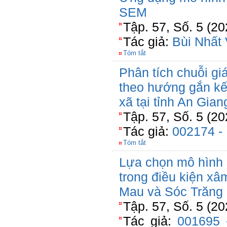
SEM
Tập. 57, Số. 5 (2
Tác giả:
Bùi Nhất
Tóm tắt
Phân tích chuỗi giá
theo hướng gắn kế
xã tại tỉnh An Gian
Tập. 57, Số. 5 (2
Tác giả:
002174 -
Tóm tắt
Lựa chọn mô hình s
trong điều kiện x
Mau và Sóc Trăng
Tập. 57, Số. 5 (2
Tác giả:
001695 