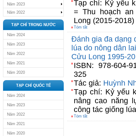
Tạp chí: Kỷ yếu 
Năm 2023
= Thu hoạch an
Năm 2022
Long (2015-2018)
TẠP CHÍ TRONG NƯỚC
Tóm tắt
Năm 2024
Đánh gia đa dạng d
Năm 2023
lúa do nông dân l
Năm 2022
Cửu Long 1995-20
Năm 2021
ISBN: 978-604-91
325
Năm 2020
Tác giả:
Huỳnh Nh
TẠP CHÍ QUỐC TẾ
Tạp chí: Kỷ yếu 
Năm 2024
nâng cao năng l
Năm 2023
công tác giống l
Năm 2022
Tóm tắt
Năm 2021
Năm 2020