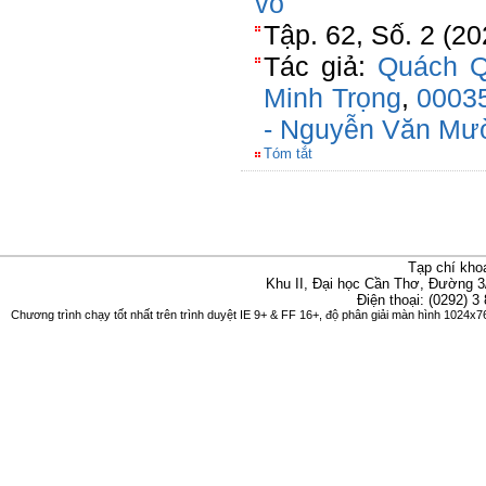
vỏ
Tập. 62, Số. 2 (20
Tác giả:
Quách Q
Minh Trọng
,
00035
- Nguyễn Văn Mư
Tóm tắt
Tạp chí kho
Khu II, Đại học Cần Thơ, Đường 3
Điện thoại: (0292) 3
Chương trình chạy tốt nhất trên trình duyệt IE 9+ & FF 16+, độ phân giải màn hình 1024x76