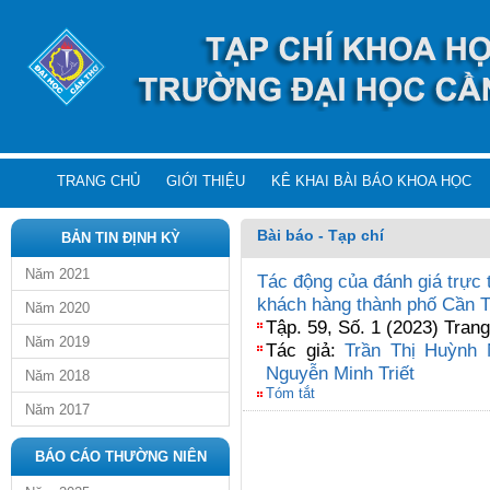
TRANG CHỦ
GIỚI THIỆU
KÊ KHAI BÀI BÁO KHOA HỌC
Bài báo - Tạp chí
BẢN TIN ĐỊNH KỲ
Năm 2021
Tác động của đánh giá trực
khách hàng thành phố Cần T
Năm 2020
Tập. 59, Số. 1 (2023) Tran
Năm 2019
Tác giả:
Trần Thị Huỳnh
Nguyễn Minh Triết
Năm 2018
Tóm tắt
Năm 2017
BÁO CÁO THƯỜNG NIÊN