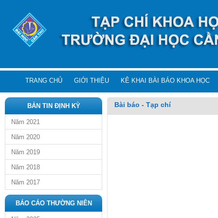
TRANG CHỦ
GIỚI THIỆU
KÊ KHAI BÀI BÁO KHOA HỌC
Bài báo - Tạp chí
BẢN TIN ĐỊNH KỲ
Năm 2021
Năm 2020
Năm 2019
Năm 2018
Năm 2017
BÁO CÁO THƯỜNG NIÊN