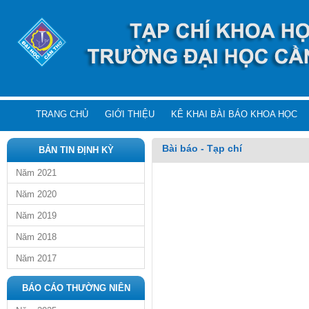
TRANG CHỦ
GIỚI THIỆU
KÊ KHAI BÀI BÁO KHOA HỌC
Bài báo - Tạp chí
BẢN TIN ĐỊNH KỲ
Năm 2021
Năm 2020
Năm 2019
Năm 2018
Năm 2017
BÁO CÁO THƯỜNG NIÊN