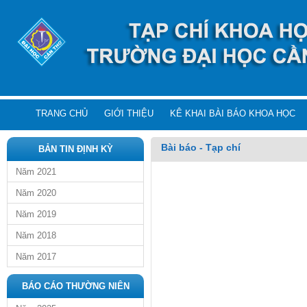
TRANG CHỦ
GIỚI THIỆU
KÊ KHAI BÀI BÁO KHOA HỌC
Bài báo - Tạp chí
BẢN TIN ĐỊNH KỲ
Năm 2021
Năm 2020
Năm 2019
Năm 2018
Năm 2017
BÁO CÁO THƯỜNG NIÊN