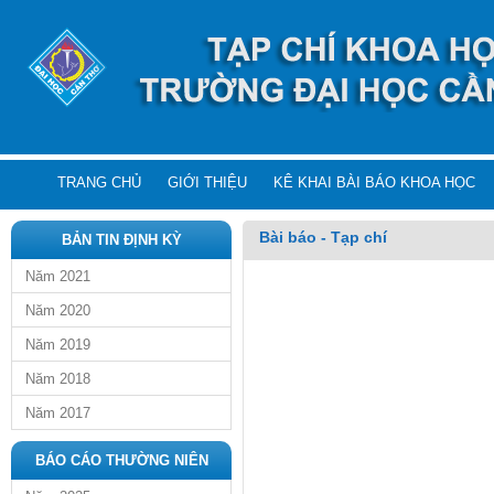
TRANG CHỦ
GIỚI THIỆU
KÊ KHAI BÀI BÁO KHOA HỌC
Bài báo - Tạp chí
BẢN TIN ĐỊNH KỲ
Năm 2021
Năm 2020
Năm 2019
Năm 2018
Năm 2017
BÁO CÁO THƯỜNG NIÊN