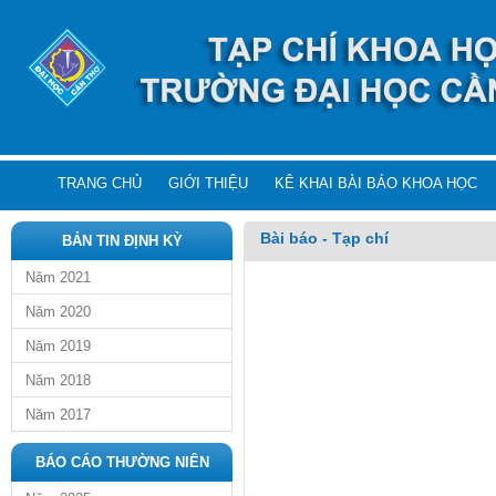
TRANG CHỦ
GIỚI THIỆU
KÊ KHAI BÀI BÁO KHOA HỌC
Bài báo - Tạp chí
BẢN TIN ĐỊNH KỲ
Năm 2021
Năm 2020
Năm 2019
Năm 2018
Năm 2017
BÁO CÁO THƯỜNG NIÊN