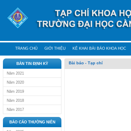
TRANG CHỦ
GIỚI THIỆU
KÊ KHAI BÀI BÁO KHOA HỌC
Bài báo - Tạp chí
BẢN TIN ĐỊNH KỲ
Năm 2021
Năm 2020
Năm 2019
Năm 2018
Năm 2017
BÁO CÁO THƯỜNG NIÊN