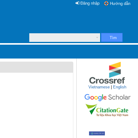
Đăng nhập
Hướng dẫn
Tìm
Vietnamese
|
English