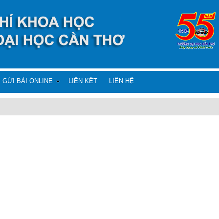
GỬI BÀI ONLINE
LIÊN KẾT
LIÊN HỆ