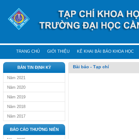
TRANG CHỦ
GIỚI THIỆU
KÊ KHAI BÀI BÁO KHOA HỌC
Bài báo - Tạp chí
BẢN TIN ĐỊNH KỲ
Năm 2021
Năm 2020
Năm 2019
Năm 2018
Năm 2017
BÁO CÁO THƯỜNG NIÊN