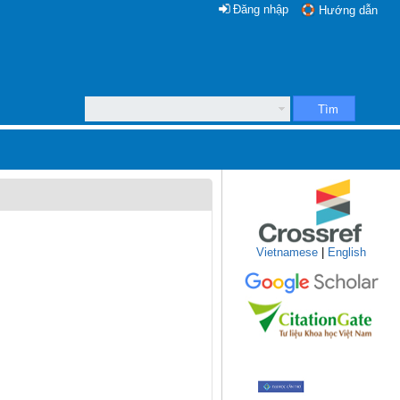
Đăng nhập
Hướng dẫn
Tìm
Vietnamese
|
English