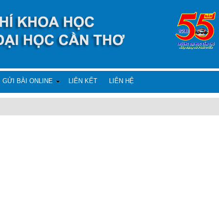
GỬI BÀI ONLINE
LIÊN KẾT
LIÊN HỆ