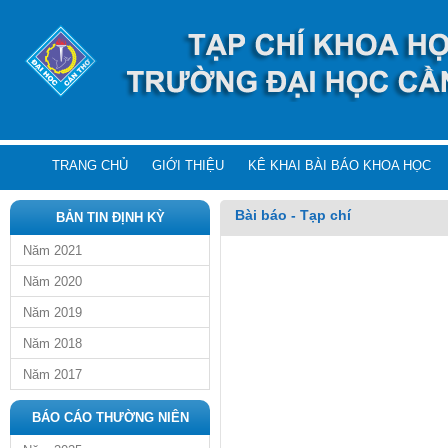
TRANG CHỦ
GIỚI THIỆU
KÊ KHAI BÀI BÁO KHOA HỌC
Bài báo - Tạp chí
BẢN TIN ĐỊNH KỲ
Năm 2021
Năm 2020
Năm 2019
Năm 2018
Năm 2017
BÁO CÁO THƯỜNG NIÊN