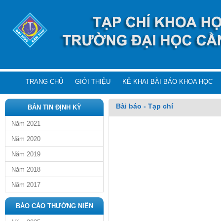
TRANG CHỦ
GIỚI THIỆU
KÊ KHAI BÀI BÁO KHOA HỌC
Bài báo - Tạp chí
BẢN TIN ĐỊNH KỲ
Năm 2021
Năm 2020
Năm 2019
Năm 2018
Năm 2017
BÁO CÁO THƯỜNG NIÊN