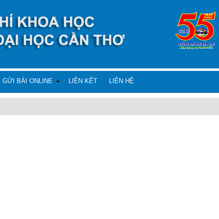
GỬI BÀI ONLINE
LIÊN KẾT
LIÊN HỆ