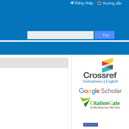
Đăng nhập
Hướng dẫn
Tìm
Vietnamese
|
English