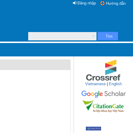
Đăng nhập
Hướng dẫn
Tìm
Vietnamese
|
English