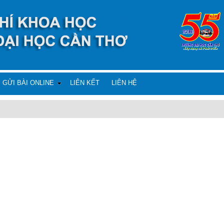
GỬI BÀI ONLINE
LIÊN KẾT
LIÊN HỆ