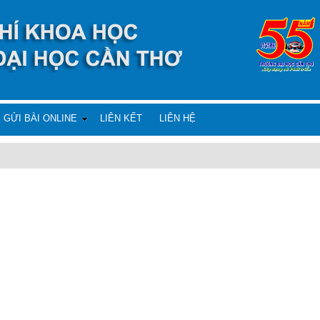
GỬI BÀI ONLINE
LIÊN KẾT
LIÊN HỆ