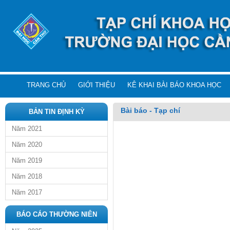
TRANG CHỦ
GIỚI THIỆU
KÊ KHAI BÀI BÁO KHOA HỌC
Bài báo - Tạp chí
BẢN TIN ĐỊNH KỲ
Năm 2021
Năm 2020
Năm 2019
Năm 2018
Năm 2017
BÁO CÁO THƯỜNG NIÊN