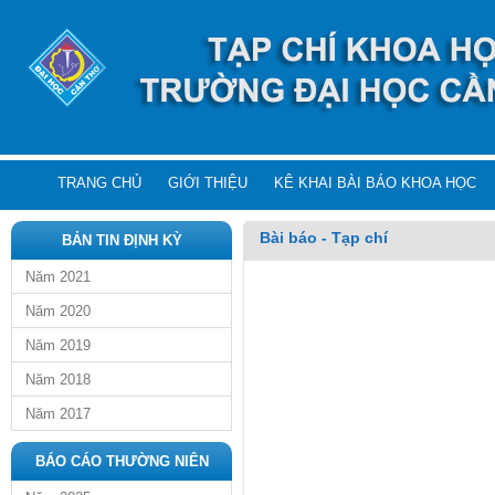
TRANG CHỦ
GIỚI THIỆU
KÊ KHAI BÀI BÁO KHOA HỌC
Bài báo - Tạp chí
BẢN TIN ĐỊNH KỲ
Năm 2021
Năm 2020
Năm 2019
Năm 2018
Năm 2017
BÁO CÁO THƯỜNG NIÊN