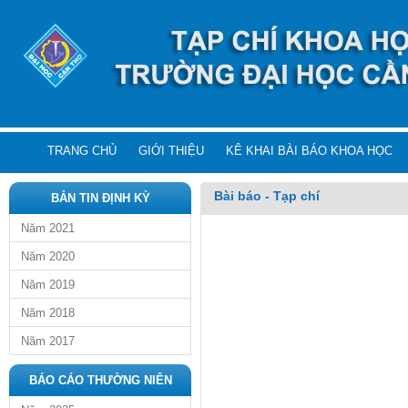
TRANG CHỦ
GIỚI THIỆU
KÊ KHAI BÀI BÁO KHOA HỌC
Bài báo - Tạp chí
BẢN TIN ĐỊNH KỲ
Năm 2021
Năm 2020
Năm 2019
Năm 2018
Năm 2017
BÁO CÁO THƯỜNG NIÊN