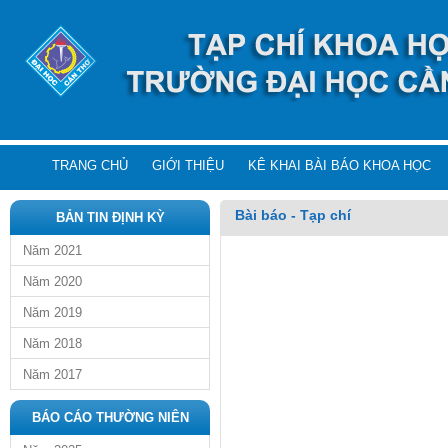
TRANG CHỦ
GIỚI THIỆU
KÊ KHAI BÀI BÁO KHOA HỌC
Bài báo - Tạp chí
BẢN TIN ĐỊNH KỲ
Năm 2021
Năm 2020
Năm 2019
Năm 2018
Năm 2017
BÁO CÁO THƯỜNG NIÊN