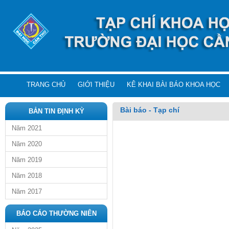
TRANG CHỦ
GIỚI THIỆU
KÊ KHAI BÀI BÁO KHOA HỌC
Bài báo - Tạp chí
BẢN TIN ĐỊNH KỲ
Năm 2021
Năm 2020
Năm 2019
Năm 2018
Năm 2017
BÁO CÁO THƯỜNG NIÊN