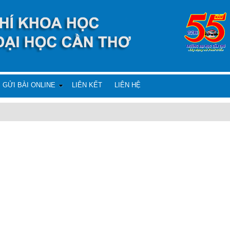
GỬI BÀI ONLINE
LIÊN KẾT
LIÊN HỆ