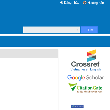
Đăng nhập
Hướng dẫn
Tìm
Vietnamese
|
English