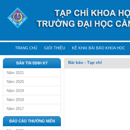
TRANG CHỦ
GIỚI THIỆU
KÊ KHAI BÀI BÁO KHOA HỌC
Bài báo - Tạp chí
BẢN TIN ĐỊNH KỲ
Năm 2021
Năm 2020
Năm 2019
Năm 2018
Năm 2017
BÁO CÁO THƯỜNG NIÊN