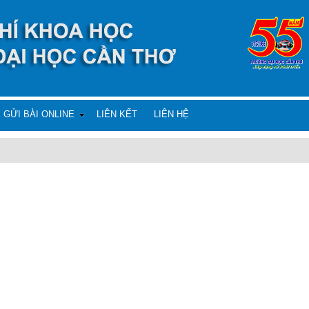
GỬI BÀI ONLINE
LIÊN KẾT
LIÊN HỆ