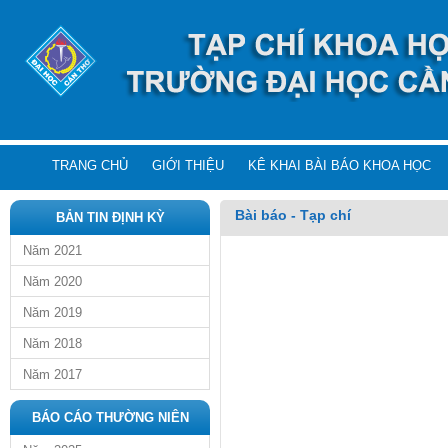
TRANG CHỦ
GIỚI THIỆU
KÊ KHAI BÀI BÁO KHOA HỌC
Bài báo - Tạp chí
BẢN TIN ĐỊNH KỲ
Năm 2021
Năm 2020
Năm 2019
Năm 2018
Năm 2017
BÁO CÁO THƯỜNG NIÊN