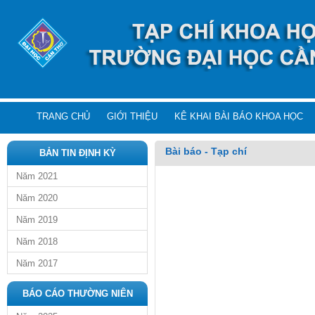
TRANG CHỦ
GIỚI THIỆU
KÊ KHAI BÀI BÁO KHOA HỌC
Bài báo - Tạp chí
BẢN TIN ĐỊNH KỲ
Năm 2021
Năm 2020
Năm 2019
Năm 2018
Năm 2017
BÁO CÁO THƯỜNG NIÊN