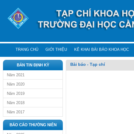
TRANG CHỦ
GIỚI THIỆU
KÊ KHAI BÀI BÁO KHOA HỌC
Bài báo - Tạp chí
BẢN TIN ĐỊNH KỲ
Năm 2021
Năm 2020
Năm 2019
Năm 2018
Năm 2017
BÁO CÁO THƯỜNG NIÊN