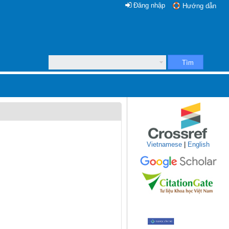
Đăng nhập
Hướng dẫn
Tìm
Vietnamese
|
English