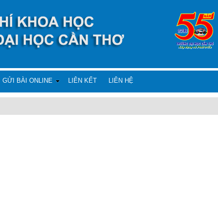
GỬI BÀI ONLINE
LIÊN KẾT
LIÊN HỆ