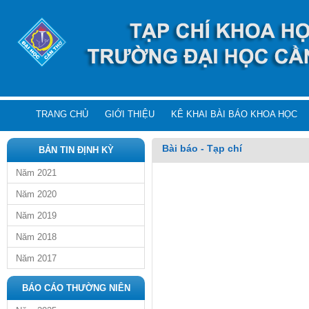
TRANG CHỦ
GIỚI THIỆU
KÊ KHAI BÀI BÁO KHOA HỌC
Bài báo - Tạp chí
BẢN TIN ĐỊNH KỲ
Năm 2021
Năm 2020
Năm 2019
Năm 2018
Năm 2017
BÁO CÁO THƯỜNG NIÊN