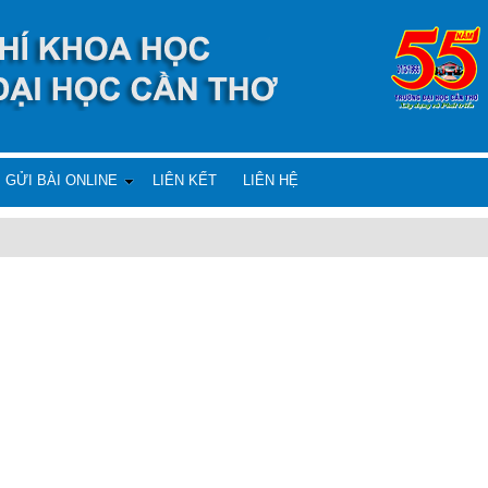
GỬI BÀI ONLINE
LIÊN KẾT
LIÊN HỆ