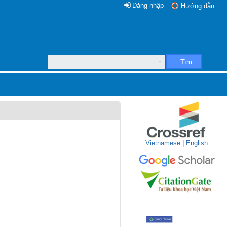
Đăng nhập
Hướng dẫn
Tìm
Vietnamese
|
English