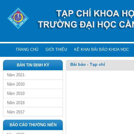
TRANG CHỦ
GIỚI THIỆU
KÊ KHAI BÀI BÁO KHOA HỌC
Bài báo - Tạp chí
BẢN TIN ĐỊNH KỲ
Năm 2021
Năm 2020
Năm 2019
Năm 2018
Năm 2017
BÁO CÁO THƯỜNG NIÊN