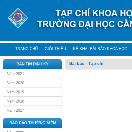
TRANG CHỦ
GIỚI THIỆU
KÊ KHAI BÀI BÁO KHOA HỌC
Bài báo - Tạp chí
BẢN TIN ĐỊNH KỲ
Năm 2021
Năm 2020
Năm 2019
Năm 2018
Năm 2017
BÁO CÁO THƯỜNG NIÊN