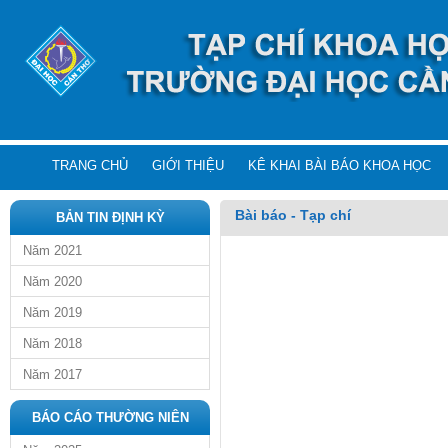
TRANG CHỦ
GIỚI THIỆU
KÊ KHAI BÀI BÁO KHOA HỌC
Bài báo - Tạp chí
BẢN TIN ĐỊNH KỲ
Năm 2021
Năm 2020
Năm 2019
Năm 2018
Năm 2017
BÁO CÁO THƯỜNG NIÊN