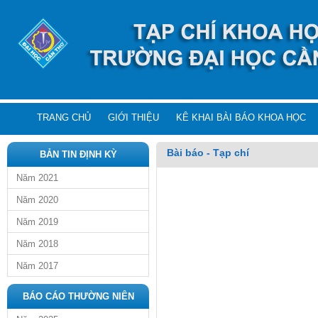
TRANG CHỦ
GIỚI THIỆU
KÊ KHAI BÀI BÁO KHOA HỌC
Bài báo - Tạp chí
BẢN TIN ĐỊNH KỲ
Năm 2021
Năm 2020
Năm 2019
Năm 2018
Năm 2017
BÁO CÁO THƯỜNG NIÊN