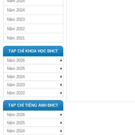
Năm 2025
Năm 2024
Năm 2023
Năm 2022
Năm 2021
TẠP CHÍ KHOA HỌC ĐHCT
Năm 2026
Năm 2025
Năm 2024
Năm 2023
Năm 2022
TẠP CHÍ TIẾNG ANH ĐHCT
Năm 2026
Năm 2025
Năm 2024