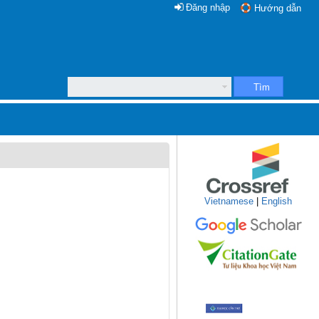
Đăng nhập
Hướng dẫn
Tìm
Vietnamese
|
English