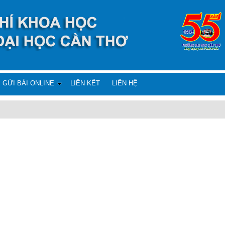
GỬI BÀI ONLINE
LIÊN KẾT
LIÊN HỆ