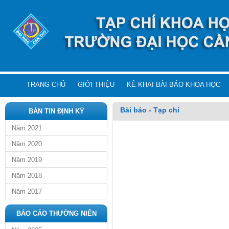
TRANG CHỦ
GIỚI THIỆU
KÊ KHAI BÀI BÁO KHOA HỌC
Bài báo - Tạp chí
BẢN TIN ĐỊNH KỲ
Năm 2021
Năm 2020
Năm 2019
Năm 2018
Năm 2017
BÁO CÁO THƯỜNG NIÊN