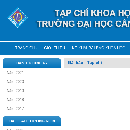
TRANG CHỦ
GIỚI THIỆU
KÊ KHAI BÀI BÁO KHOA HỌC
Bài báo - Tạp chí
BẢN TIN ĐỊNH KỲ
Năm 2021
Năm 2020
Năm 2019
Năm 2018
Năm 2017
BÁO CÁO THƯỜNG NIÊN