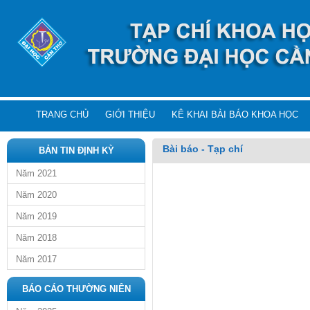
TRANG CHỦ
GIỚI THIỆU
KÊ KHAI BÀI BÁO KHOA HỌC
Bài báo - Tạp chí
BẢN TIN ĐỊNH KỲ
Năm 2021
Năm 2020
Năm 2019
Năm 2018
Năm 2017
BÁO CÁO THƯỜNG NIÊN