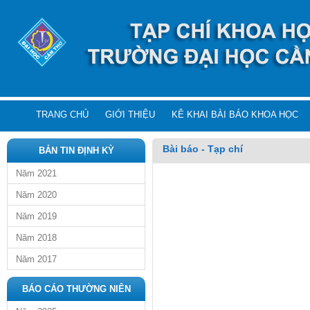
TRANG CHỦ
GIỚI THIỆU
KÊ KHAI BÀI BÁO KHOA HỌC
Bài báo - Tạp chí
BẢN TIN ĐỊNH KỲ
Năm 2021
Năm 2020
Năm 2019
Năm 2018
Năm 2017
BÁO CÁO THƯỜNG NIÊN