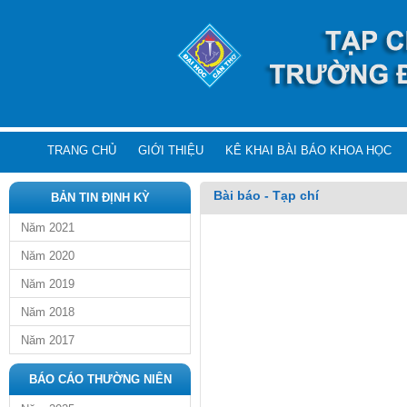
TRANG CHỦ
GIỚI THIỆU
KÊ KHAI BÀI BÁO KHOA HỌC
Bài báo - Tạp chí
BẢN TIN ĐỊNH KỲ
Năm 2021
Năm 2020
Năm 2019
Năm 2018
Năm 2017
BÁO CÁO THƯỜNG NIÊN