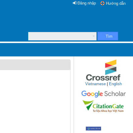
Đăng nhập
Hướng dẫn
Tìm
Vietnamese
|
English