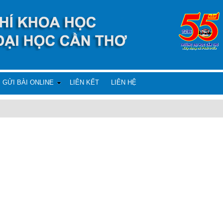
GỬI BÀI ONLINE
LIÊN KẾT
LIÊN HỆ