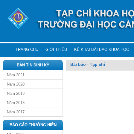
TRANG CHỦ
GIỚI THIỆU
KÊ KHAI BÀI BÁO KHOA HỌC
Bài báo - Tạp chí
BẢN TIN ĐỊNH KỲ
Năm 2021
Năm 2020
Năm 2019
Năm 2018
Năm 2017
BÁO CÁO THƯỜNG NIÊN