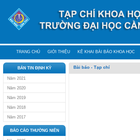
TRANG CHỦ
GIỚI THIỆU
KÊ KHAI BÀI BÁO KHOA HỌC
Bài báo - Tạp chí
BẢN TIN ĐỊNH KỲ
Năm 2021
Năm 2020
Năm 2019
Năm 2018
Năm 2017
BÁO CÁO THƯỜNG NIÊN