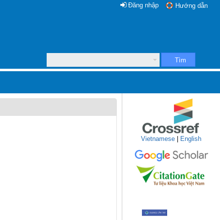
Đăng nhập
Hướng dẫn
Tìm
Vietnamese
|
English