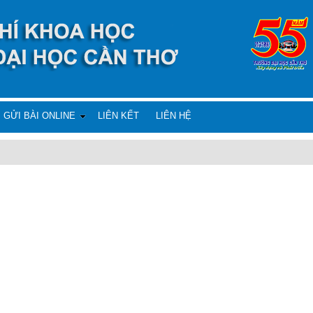
GỬI BÀI ONLINE
LIÊN KẾT
LIÊN HỆ