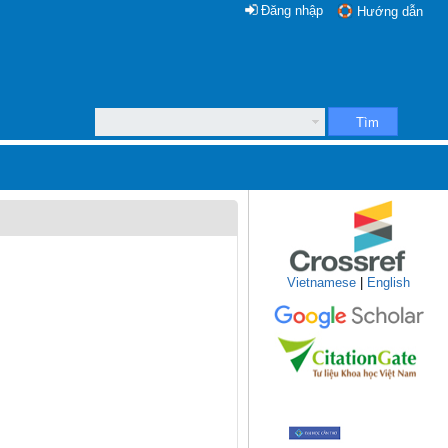
Đăng nhập
Hướng dẫn
Tìm
Vietnamese
|
English