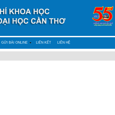
GỬI BÀI ONLINE
LIÊN KẾT
LIÊN HỆ