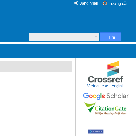
Đăng nhập
Hướng dẫn
Tìm
Vietnamese
|
English