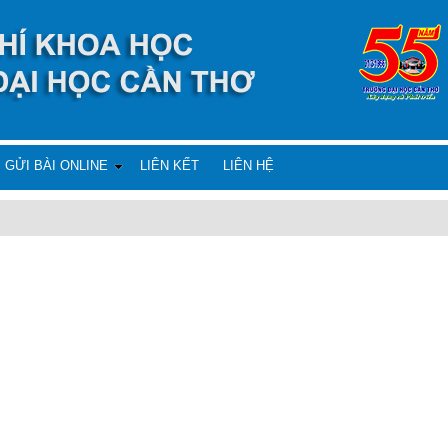
GỬI BÀI ONLINE
LIÊN KẾT
LIÊN HỆ